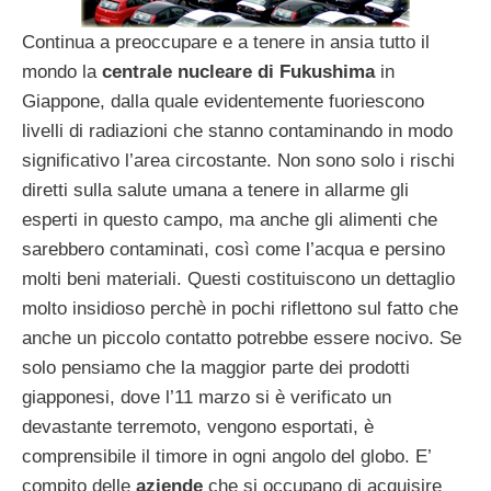
Continua a preoccupare e a tenere in ansia tutto il
mondo la
centrale nucleare di Fukushima
in
Giappone, dalla quale evidentemente fuoriescono
livelli di radiazioni che stanno contaminando in modo
significativo l’area circostante. Non sono solo i rischi
diretti sulla salute umana a tenere in allarme gli
esperti in questo campo, ma anche gli alimenti che
sarebbero contaminati, così come l’acqua e persino
molti beni materiali. Questi costituiscono un dettaglio
molto insidioso perchè in pochi riflettono sul fatto che
anche un piccolo contatto potrebbe essere nocivo. Se
solo pensiamo che la maggior parte dei prodotti
giapponesi, dove l’11 marzo si è verificato un
devastante terremoto, vengono esportati, è
comprensibile il timore in ogni angolo del globo. E’
compito delle
aziende
che si occupano di acquisire