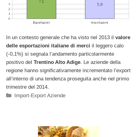
In un contesto generale che ha visto nel 2013 il
valore
delle esportazioni italiane di merci
il leggero calo
(-0,1%) si segnala l’andamento particolarmente
positivo del
Trentino Alto Adige
. Le aziende della
regione hanno significativamente incrementato l’export
all’interno di una tendenza proseguita anche nel primo
trimestre del 2014.
Categorie
Import-Export Aziende