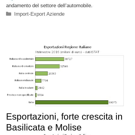
andamento del settore dell’automobile.
Categorie
Import-Export Aziende
Esportazioni, forte crescita in
Basilicata e Molise