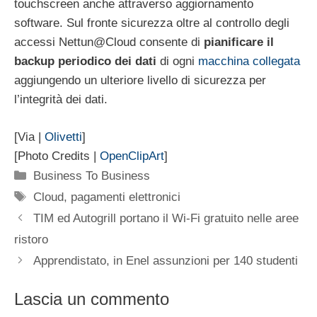
touchscreen anche attraverso aggiornamento
software. Sul fronte sicurezza oltre al controllo degli
accessi Nettun@Cloud consente di
pianificare il
backup periodico dei dati
di ogni
macchina collegata
aggiungendo un ulteriore livello di sicurezza per
l’integrità dei dati.
[Via |
Olivetti
]
[Photo Credits |
OpenClipArt
]
Categorie
Business To Business
Tag
Cloud
,
pagamenti elettronici
TIM ed Autogrill portano il Wi-Fi gratuito nelle aree
ristoro
Apprendistato, in Enel assunzioni per 140 studenti
Lascia un commento