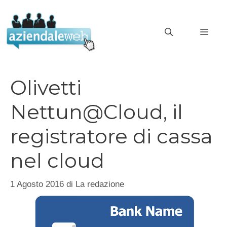
Vai
al
MEN
contenuto
Olivetti
Nettun@Cloud, il
registratore di cassa
nel cloud
1 Agosto 2016
di
La redazione