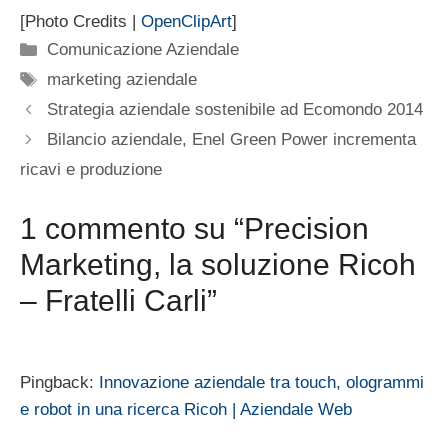
[Photo Credits |
OpenClipArt
]
Categorie
Comunicazione Aziendale
Tag
marketing aziendale
Strategia aziendale sostenibile ad Ecomondo 2014
Bilancio aziendale, Enel Green Power incrementa
ricavi e produzione
1 commento su “Precision
Marketing, la soluzione Ricoh
– Fratelli Carli”
Pingback:
Innovazione aziendale tra touch, ologrammi
e robot in una ricerca Ricoh | Aziendale Web