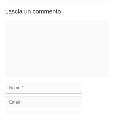
Lascia un commento
Commento
Nome
Email
Sito