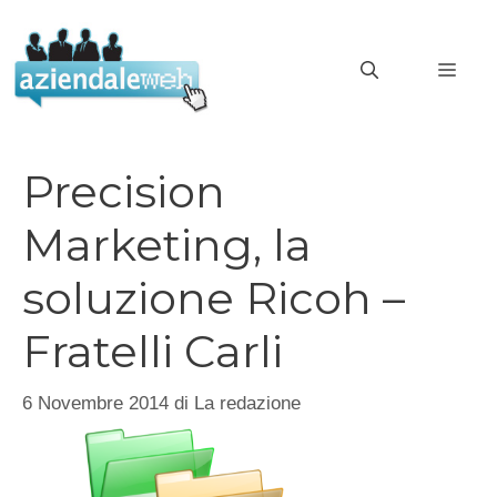
Vai
al
MEN
contenuto
Precision
Marketing, la
soluzione Ricoh –
Fratelli Carli
6 Novembre 2014
di
La redazione