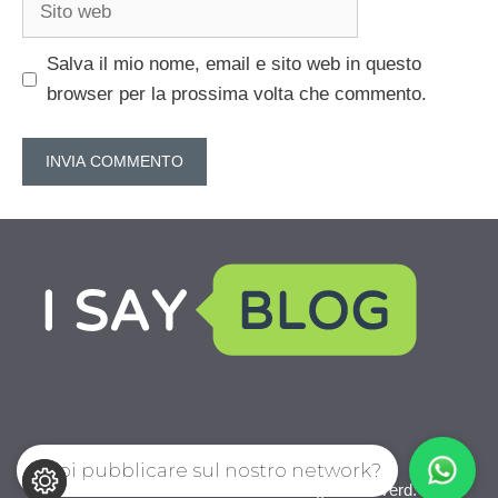
web
Salva il mio nome, email e sito web in questo
browser per la prossima volta che commento.
Vuoi pubblicare sul nostro network?
Aziendaleweb.com © 2026. All right reserverd.