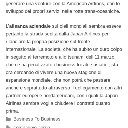
generare una venture con la American Airlines, con lo
sviluppo dei propri servizi nelle rotte trans-oceaniche.
L’
alleanza aziendale
sui cieli mondiali sembra essere
pertanto la strada scelta dalla Japan Airlines per
rilanciare la propria posizione sul fronte
internazionale. La società, che ha subito un duro colpo
in seguito al terremoto e allo tsunami dell’11 marzo,
che ne ha penalizzato i business locali e asiatici, sta
ora cercando di vivere una nuova stagione di
espansione mondiale, che non potrà che passare
anche e soprattutto attraverso il collegamento con altri
partner europei e nordamericani, con i quali la Japan
Airlines sembra voglia chiudere i contratti quanto
prima.
Categorie
Business To Business
Tag
compagnie aeree