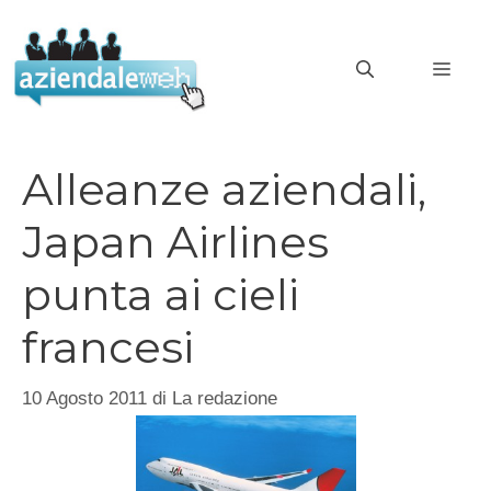
Vai
al
MEN
contenuto
Alleanze aziendali,
Japan Airlines
punta ai cieli
francesi
10 Agosto 2011
di
La redazione