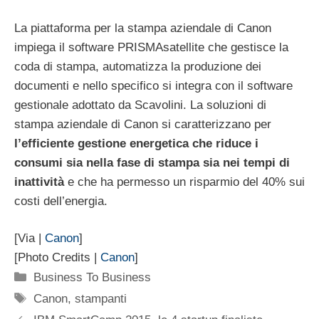
La piattaforma per la stampa aziendale di Canon
impiega il software PRISMAsatellite che gestisce la
coda di stampa, automatizza la produzione dei
documenti e nello specifico si integra con il software
gestionale adottato da Scavolini. La soluzioni di
stampa aziendale di Canon si caratterizzano per
l’efficiente gestione energetica che riduce i
consumi sia nella fase di stampa sia nei tempi di
inattività
e che ha permesso un risparmio del 40% sui
costi dell’energia.
[Via |
Canon
]
[Photo Credits |
Canon
]
Categorie
Business To Business
Tag
Canon
,
stampanti