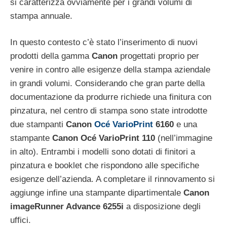
si caratterizza ovviamente per i grandi volumi di
stampa annuale.
In questo contesto c’è stato l’inserimento di nuovi
prodotti della gamma
Canon
progettati proprio per
venire in contro alle esigenze della stampa aziendale
in grandi volumi. Considerando che gran parte della
documentazione da produrre richiede una finitura con
pinzatura, nel centro di stampa sono state introdotte
due stampanti
Canon
Océ VarioPrint
6160
e una
stampante
Canon Océ VarioPrint 110
(nell’immagine
in alto). Entrambi i modelli sono dotati di finitori a
pinzatura e booklet che rispondono alle specifiche
esigenze dell’azienda. A completare il rinnovamento si
aggiunge infine una stampante dipartimentale
Canon
imageRunner Advance 6255i
a disposizione degli
uffici.