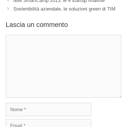
IBM SmartCamp 2015, le 4 startup finaliste
Sostenibilità aziendale, le soluzioni green di TIM
Lascia un commento
Commento
Nome
Email