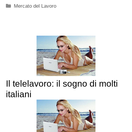
Categorie
Mercato del Lavoro
Il telelavoro: il sogno di molti
italiani