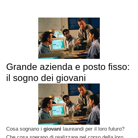
Grande azienda e posto fisso:
il sogno dei giovani
Cosa sognano i
giovani
laureandi per il loro futuro?
Che cosa sperano di realizzare nel corso della loro