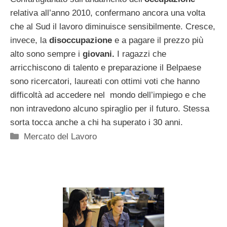
relativa all’anno 2010, confermano ancora una volta
che al Sud il lavoro diminuisce sensibilmente. Cresce,
invece, la
disoccupazione
e a pagare il prezzo più
alto sono sempre i
giovani.
I ragazzi che
arricchiscono di talento e preparazione il Belpaese
sono ricercatori, laureati con ottimi voti che hanno
difficoltà ad accedere nel mondo dell’impiego e che
non intravedono alcuno spiraglio per il futuro. Stessa
sorta tocca anche a chi ha superato i 30 anni.
Categorie
Mercato del Lavoro