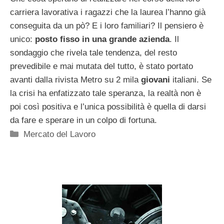
carriera lavorativa i ragazzi che la laurea l’hanno già
conseguita da un pò? E i loro familiari? Il pensiero è
unico:
posto fisso in una grande azienda
. Il
sondaggio che rivela tale tendenza, del resto
prevedibile e mai mutata del tutto, è stato portato
avanti dalla rivista Metro su 2 mila
giovani
italiani. Se
la crisi ha enfatizzato tale speranza, la realtà non è
poi così positiva e l’unica possibilità è quella di darsi
da fare e sperare in un colpo di fortuna.
Categorie
Mercato del Lavoro