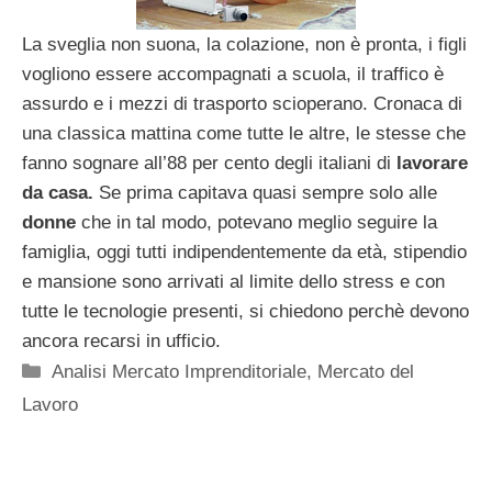
La sveglia non suona, la colazione, non è pronta, i figli
vogliono essere accompagnati a scuola, il traffico è
assurdo e i mezzi di trasporto scioperano. Cronaca di
una classica mattina come tutte le altre, le stesse che
fanno sognare all’88 per cento degli italiani di
lavorare
da casa.
Se prima capitava quasi sempre solo alle
donne
che in tal modo, potevano meglio seguire la
famiglia, oggi tutti indipendentemente da età, stipendio
e mansione sono arrivati al limite dello stress e con
tutte le tecnologie presenti, si chiedono perchè devono
ancora recarsi in ufficio.
Categorie
Analisi Mercato Imprenditoriale
,
Mercato del
Lavoro