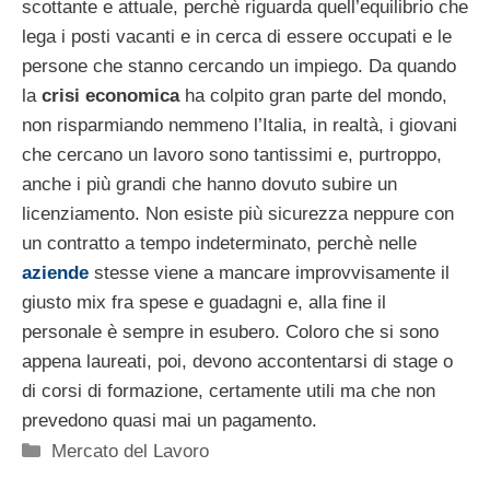
scottante e attuale, perchè riguarda quell’equilibrio che
lega i posti vacanti e in cerca di essere occupati e le
persone che stanno cercando un impiego. Da quando
la
crisi economica
ha colpito gran parte del mondo,
non risparmiando nemmeno l’Italia, in realtà, i giovani
che cercano un lavoro sono tantissimi e, purtroppo,
anche i più grandi che hanno dovuto subire un
licenziamento. Non esiste più sicurezza neppure con
un contratto a tempo indeterminato, perchè nelle
aziende
stesse viene a mancare improvvisamente il
giusto mix fra spese e guadagni e, alla fine il
personale è sempre in esubero. Coloro che si sono
appena laureati, poi, devono accontentarsi di stage o
di corsi di formazione, certamente utili ma che non
prevedono quasi mai un pagamento.
Categorie
Mercato del Lavoro