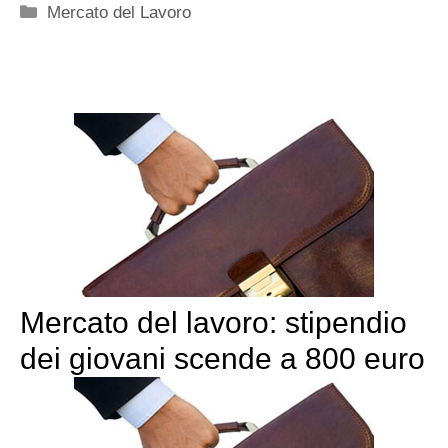
Categorie
Mercato del Lavoro
Mercato del lavoro: stipendio
dei giovani scende a 800 euro