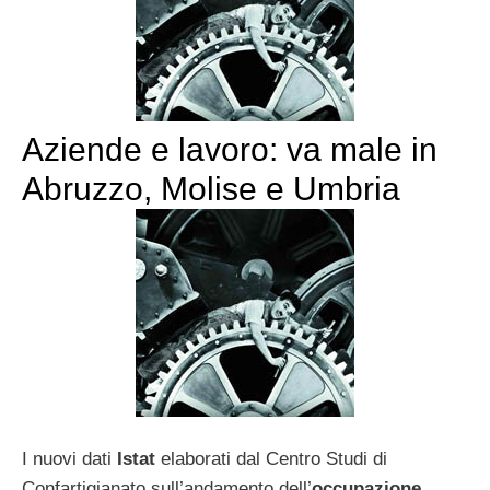
Aziende e lavoro: va male in
Abruzzo, Molise e Umbria
I nuovi dati
Istat
elaborati dal Centro Studi di
Confartigianato sull’andamento dell’
occupazione