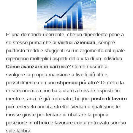
E’ una domanda ricorrente, che un dipendente pone a
se stesso prima che ai
vertici aziendali,
sempre
piuttosto freddi e sfuggenti su un argomento dal quale
dipendono molteplici aspetti della vita di un individuo.
Come avanzare di carriera
? Come riuscire a
svolgere la propria mansione a livelli più alti e,
possibilmente con uno
stipendo più alto
? Di certo la
crisi economica non ha aiutato a trovare risposte in
merito e, anzi, è già fortunato chi quel
posto di lavoro
può tenerselo ancora stretto. Vediamo quali sono le
mosse giuste per tentare di ribaltare la propria
posizione in
ufficio
e lavorare con un ritrovato sorriso
sule labbra.