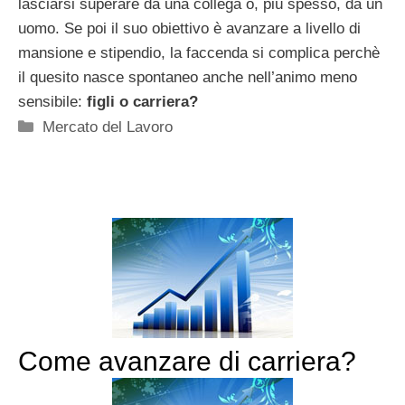
lasciarsi superare da una collega o, più spesso, da un
uomo. Se poi il suo obiettivo è avanzare a livello di
mansione e stipendio, la faccenda si complica perchè
il quesito nasce spontaneo anche nell’animo meno
sensibile:
figli o carriera?
Categorie
Mercato del Lavoro
Come avanzare di carriera?