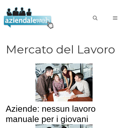
Vai
al
MEN
contenuto
Mercato del Lavoro
Aziende: nessun lavoro
manuale per i giovani