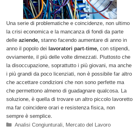
Una serie di problematiche e coincidenze, non ultimo
la crisi economica e la mancanza di fondi da parte
delle
aziende,
stanno facendo aumentare di anno in
anno il popolo dei
lavoratori part-time,
con stipendi,
ovviamente, il più delle volte dimezzati. Piuttosto che
la disoccupazione, soprattutto i più giovani, ma anche
i più grandi da poco licenziati, non è possibile far altro
che accettare condizioni che non sono perfette ma
che permettono almeno di guadagnare qualcosa. La
soluzione, è quella di trovare un altro piccolo lavoretto
ma far coincidere orari e resistenza fisica, non
sempre è semplice.
Categorie
Analisi Congiunturali
,
Mercato del Lavoro