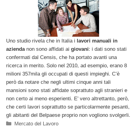
Uno studio rivela che in Italia i
lavori manuali in
azienda
non sono affidati ai
giovani
: i dati sono stati
confermati dal Censis, che ha portato avanti una
ricerca in merito. Solo nel 2010, ad esempio, erano 8
milioni 357mila gli occupati di questi impieghi. C’è
però da notare che negli ultimi cinque anni tali
mansioni sono stati affidate soprattuto agli stranieri e
non certo ai meno esperienti. E’ vero altrettanto, però,
che certi lavori soprattutto se particolarmente pesanti,
gli abitanti del Belpaese proprio non vogliono svolgerli.
Categorie
Mercato del Lavoro