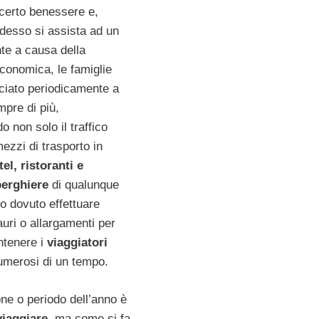
 certo benessere e,
desso si assista ad un
te a causa della
conomica, le famiglie
iato periodicamente a
mpre di più,
 non solo il traffico
ezzi di trasporto in
el, ristoranti e
berghiere
di qualunque
o dovuto effettuare
auri o allargamenti per
ntenere i
viaggiatori
umerosi di un tempo.
ne o periodo dell’anno è
viaggiare,
ma come si fa