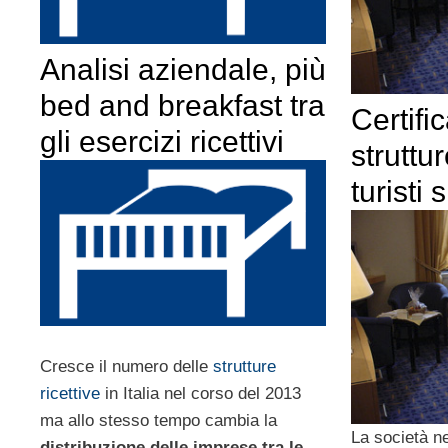
Analisi aziendale, più
bed and breakfast tra
Certifi
gli esercizi ricettivi
struttur
turisti 
Cresce il numero delle
strutture
ricettive
in Italia nel corso del 2013
ma allo stesso tempo cambia la
La società ne
distribuzione delle imprese tra le