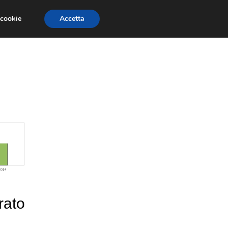
 cookie
Accetta
LAVORO
AMMINISTRAZIONE AZIENDALE
rato