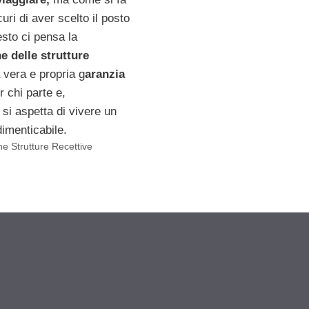
uri di aver scelto il posto
esto ci pensa la
ne delle strutture
 vera e propria g
aranzia
r chi parte e,
si aspetta di vivere un
imenticabile.
ne Strutture Recettive