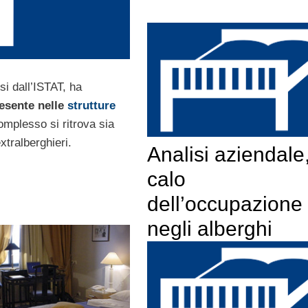
si dall’ISTAT, ha
resente nelle
strutture
complesso si ritrova sia
extralberghieri.
Analisi aziendale
calo
dell’occupazione
negli alberghi