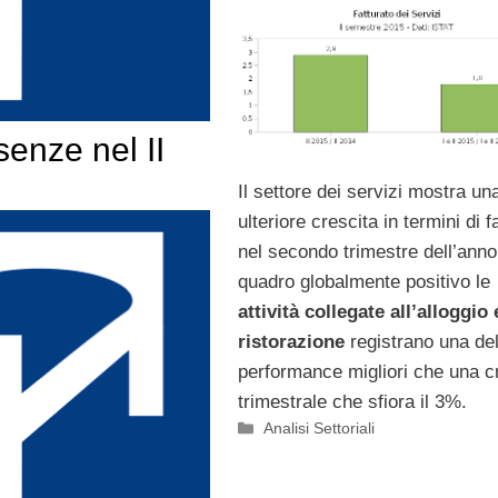
senze nel II
Il settore dei servizi mostra un
ulteriore crescita in termini di f
nel secondo trimestre dell’anno
quadro globalmente positivo le
attività collegate all’alloggio 
ristorazione
registrano una del
performance migliori che una c
trimestrale che sfiora il 3%.
Categorie
Analisi Settoriali