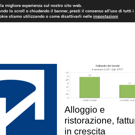
i la migliore esperienza sul nostro sito web.
ndo lo scroll o chiudendo il banner, presti il consenso all’uso di tutti i
ookie stiamo utilizzando o come disattivarli nelle
impostazioni
NEWS AZIENDE
MERCATO DEL 
Alloggio e
ristorazione, fattu
in crescita