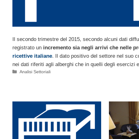
Il secondo trimestre del 2015, secondo alcuni dati diffu
registrato un
incremento sia negli arrivi che nelle p
ricettive italiane
. Il dato positivo del settore nel suo 
nei dati riferiti agli alberghi che in quelli degli esercizi 
Categorie
Analisi Settoriali