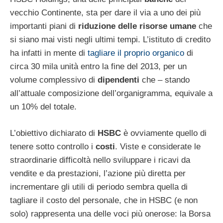
vecchio Continente, sta per dare il via a uno dei più
importanti piani di
riduzione delle risorse umane
che
si siano mai visti negli ultimi tempi. L’istituto di credito
ha infatti in mente di
tagliare il proprio organico
di
circa 30 mila unità entro la fine del 2013, per un
volume complessivo di
dipendenti
che – stando
all’attuale composizione dell’organigramma, equivale a
un 10% del totale.
L’obiettivo dichiarato di
HSBC
è ovviamente quello di
tenere sotto controllo i
costi
. Viste e considerate le
straordinarie difficoltà nello sviluppare i ricavi da
vendite e da prestazioni, l’azione più diretta per
incrementare gli utili di periodo sembra quella di
tagliare il costo del personale, che in HSBC (e non
solo) rappresenta una delle voci più onerose: la Borsa