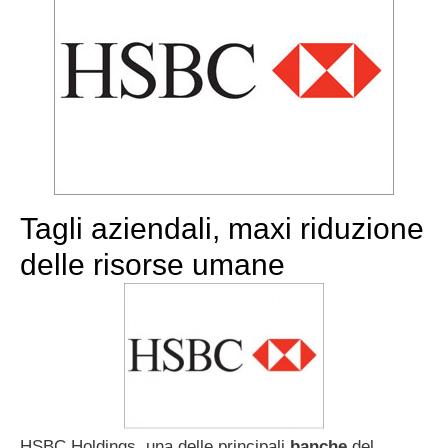
Tagli aziendali, maxi riduzione
delle risorse umane
HSBC Holdings, una delle principali
banche
del