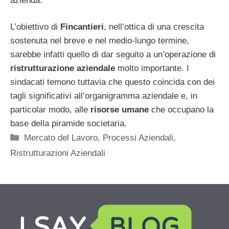
azienda.
L’obiettivo di
Fincantieri
, nell’ottica di una crescita
sostenuta nel breve e nel medio-lungo termine,
sarebbe infatti quello di dar seguito a un’operazione di
ristrutturazione aziendale
molto importante. I
sindacati temono tuttavia che questo coincida con dei
tagli significativi all’organigramma aziendale e, in
particolar modo, alle
risorse umane
che occupano la
base della piramide societaria.
Categorie
Mercato del Lavoro
,
Processi Aziendali
,
Ristrutturazioni Aziendali