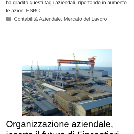
ha gradito questi tagli aziendali, riportando in aumento
le azioni HSBC.
Categorie
Contabilità Aziendale
,
Mercato del Lavoro
Organizzazione aziendale,