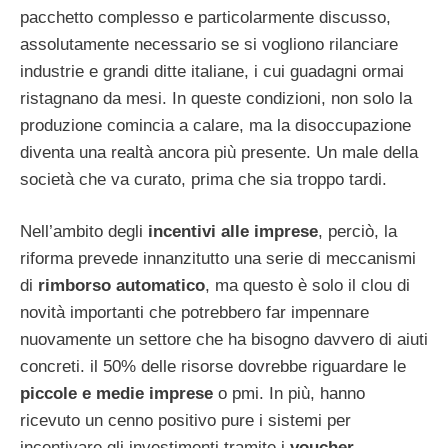
pacchetto complesso e particolarmente discusso,
assolutamente necessario se si vogliono rilanciare
industrie e grandi ditte italiane, i cui guadagni ormai
ristagnano da mesi. In queste condizioni, non solo la
produzione comincia a calare, ma la disoccupazione
diventa una realtà ancora più presente. Un male della
società che va curato, prima che sia troppo tardi.
Nell’ambito degli
incentivi alle imprese
, perciò, la
riforma prevede innanzitutto una serie di meccanismi
di
rimborso automatico
, ma questo è solo il clou di
novità importanti che potrebbero far impennare
nuovamente un settore che ha bisogno davvero di aiuti
concreti. il 50% delle risorse dovrebbe riguardare le
piccole e medie imprese
o pmi. In più, hanno
ricevuto un cenno positivo pure i sistemi per
incentivare gli investimenti tramite i
voucher