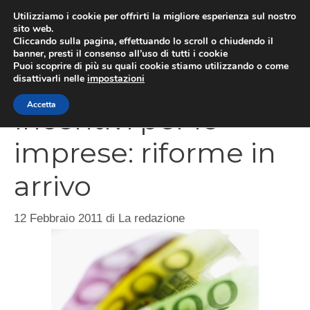
Vai
Utilizziamo i cookie per offrirti la migliore esperienza sul nostro
al
sito web.
Cliccando sulla pagina, effettuando lo scroll o chiudendo il
MEN
contenuto
banner, presti il consenso all’uso di tutti i cookie
Puoi scoprire di più su quali cookie stiamo utilizzando o come
disattivarli nelle
impostazioni
Accetta
Incentivi per le
imprese: riforme in
arrivo
12 Febbraio 2011
di
La redazione