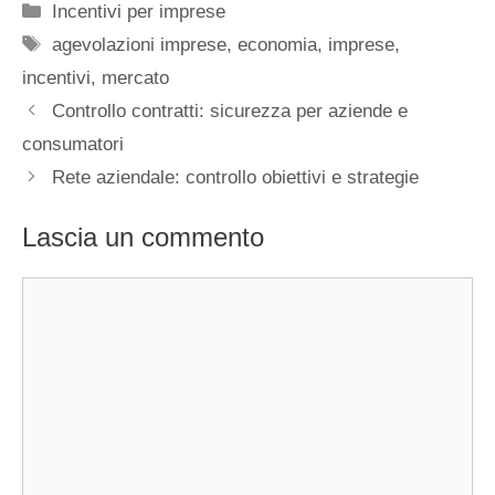
Categorie
Incentivi per imprese
Tag
agevolazioni imprese
,
economia
,
imprese
,
incentivi
,
mercato
Controllo contratti: sicurezza per aziende e
consumatori
Rete aziendale: controllo obiettivi e strategie
Lascia un commento
Commento