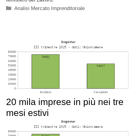
Categorie
Analisi Mercato Imprenditoriale
20 mila imprese in più nei tre
mesi estivi