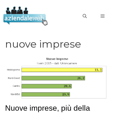
Vai
al
MEN
contenuto
nuove imprese
Nuove imprese, più della