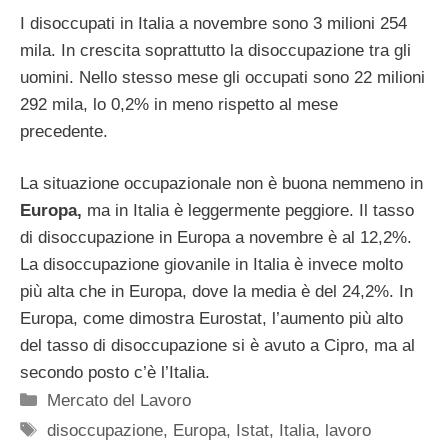
I disoccupati in Italia a novembre sono 3 milioni 254
mila. In crescita soprattutto la disoccupazione tra gli
uomini. Nello stesso mese gli occupati sono 22 milioni
292 mila, lo 0,2% in meno rispetto al mese
precedente.
La situazione occupazionale non è buona nemmeno in
Europa,
ma in Italia è leggermente peggiore. Il tasso
di disoccupazione in Europa a novembre è al 12,2%.
La disoccupazione giovanile in Italia è invece molto
più alta che in Europa, dove la media è del 24,2%. In
Europa, come dimostra Eurostat, l’aumento più alto
del tasso di disoccupazione si è avuto a Cipro, ma al
secondo posto c’è l’Italia.
Categorie
Mercato del Lavoro
Tag
disoccupazione
,
Europa
,
Istat
,
Italia
,
lavoro