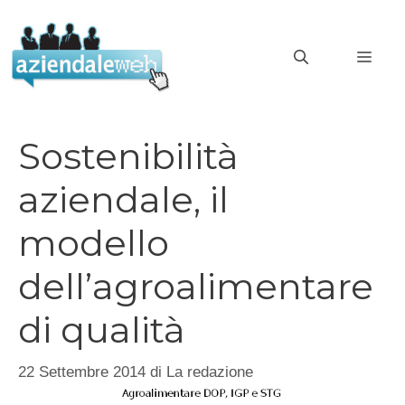
Vai
al
MEN
contenuto
Sostenibilità
aziendale, il
modello
dell’agroalimentare
di qualità
22 Settembre 2014
di
La redazione