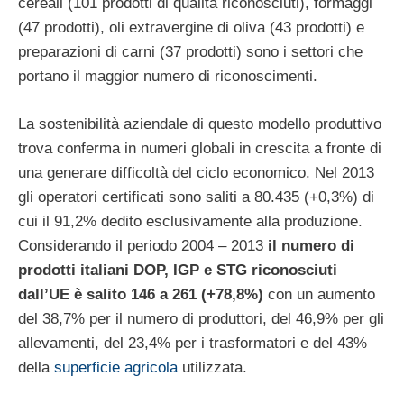
cereali (101 prodotti di qualità riconosciuti), formaggi
(47 prodotti), oli extravergine di oliva (43 prodotti) e
preparazioni di carni (37 prodotti) sono i settori che
portano il maggior numero di riconoscimenti.
La sostenibilità aziendale di questo modello produttivo
trova conferma in numeri globali in crescita a fronte di
una generare difficoltà del ciclo economico. Nel 2013
gli operatori certificati sono saliti a 80.435 (+0,3%) di
cui il 91,2% dedito esclusivamente alla produzione.
Considerando il periodo 2004 – 2013
il numero di
prodotti italiani DOP, IGP e STG riconosciuti
dall’UE è salito 146 a 261 (+78,8%)
con un aumento
del 38,7% per il numero di produttori, del 46,9% per gli
allevamenti, del 23,4% per i trasformatori e del 43%
della
superficie agricola
utilizzata.