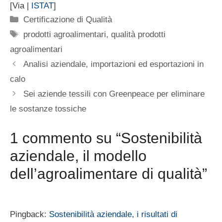
[Via |
ISTAT
]
Categorie
Certificazione di Qualità
Tag
prodotti agroalimentari
,
qualità prodotti
agroalimentari
Analisi aziendale, importazioni ed esportazioni in
calo
Sei aziende tessili con Greenpeace per eliminare
le sostanze tossiche
1 commento su “Sostenibilità
aziendale, il modello
dell’agroalimentare di qualità”
Pingback:
Sostenibilità aziendale, i risultati di