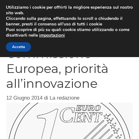
Vai
Utilizziamo i cookie per offrirti la migliore esperienza sul nostro
al
sito web.
Cliccando sulla pagina, effettuando lo scroll o chiudendo il
MEN
contenuto
banner, presti il consenso all’uso di tutti i cookie
Puoi scoprire di più su quali cookie stiamo utilizzando o come
disattivarli nelle
impostazioni
Accetta
Commissione
Europea, priorità
all’innovazione
12 Giugno 2014
di
La redazione