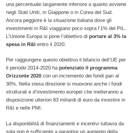
una percentuale largamente inferiore a quanto avviene
negli Stati Uniti, in Giappone o in Corea del Sud.
Ancora peggiore è la situazione italiana dove gli
investimenti in R&I viaggiano poco sopra l’1% del PIL.
L’Unione Europa si pone l’obiettivo di
portare al 3% la
spesa in R&I
entro il 2020.
Per raggiungere questo obiettivo il bilancio dell’UE per
il periodo 2014-2020 ha
potenziato il programma
Orizzonte 2020
con un incremento dei fondi pari al
30%. Nella stesa direzione si muovono anche i fondi
strutturali e d’investimento europei che metteranno a
disposizione ulteriori 83 miliardi di euro da investire in
R&I e nelle PMI.
La disponibilità di finanziamenti e incentivi tuttavia da
sola non è sufficiente a garantire un aumento della