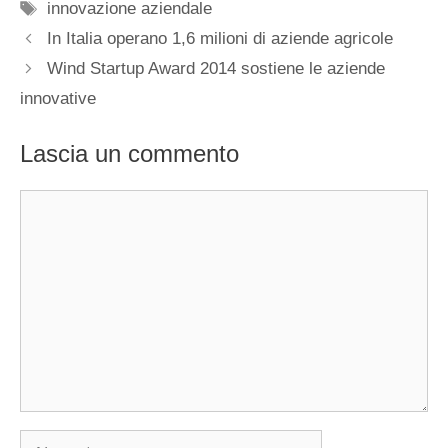
Tag
innovazione aziendale
In Italia operano 1,6 milioni di aziende agricole
Wind Startup Award 2014 sostiene le aziende
innovative
Lascia un commento
Commento
Nome