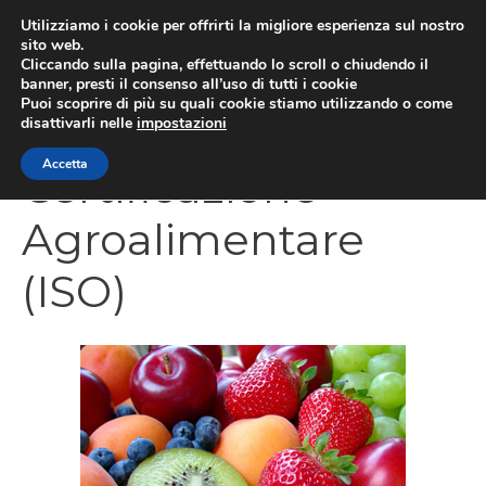
Vai
Utilizziamo i cookie per offrirti la migliore esperienza sul nostro
al
sito web.
Cliccando sulla pagina, effettuando lo scroll o chiudendo il
MEN
contenuto
banner, presti il consenso all’uso di tutti i cookie
Puoi scoprire di più su quali cookie stiamo utilizzando o come
disattivarli nelle
impostazioni
Accetta
Certificazione
Agroalimentare
(ISO)