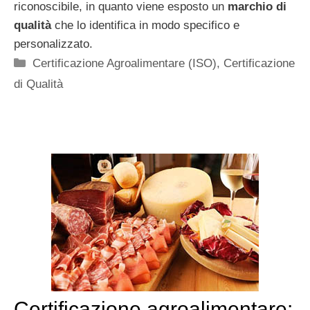
riconoscibile, in quanto viene esposto un
marchio di
qualità
che lo identifica in modo specifico e
personalizzato.
Categorie
Certificazione Agroalimentare (ISO)
,
Certificazione
di Qualità
Certificazione agroalimentare: