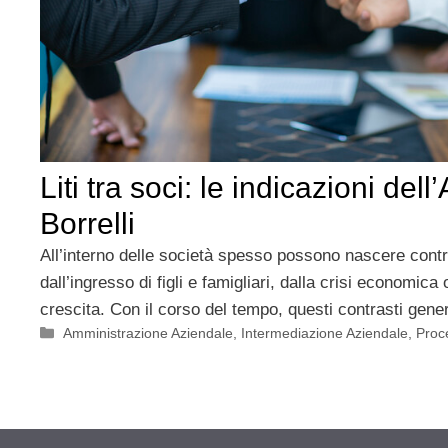
Liti tra soci: le indicazioni dell
Borrelli
All’interno delle società spesso possono nascere cont
dall’ingresso di figli e famigliari, dalla crisi economica
crescita. Con il corso del tempo, questi contrasti gene
Categorie
Amministrazione Aziendale
,
Intermediazione Aziendale
,
Proce