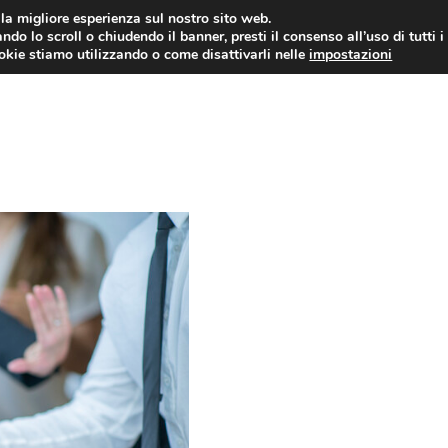
i la migliore esperienza sul nostro sito web.
ndo lo scroll o chiudendo il banner, presti il consenso all’uso di tutti i
ookie stiamo utilizzando o come disattivarli nelle
impostazioni
NEWS AZIENDE
MERCATO DEL 