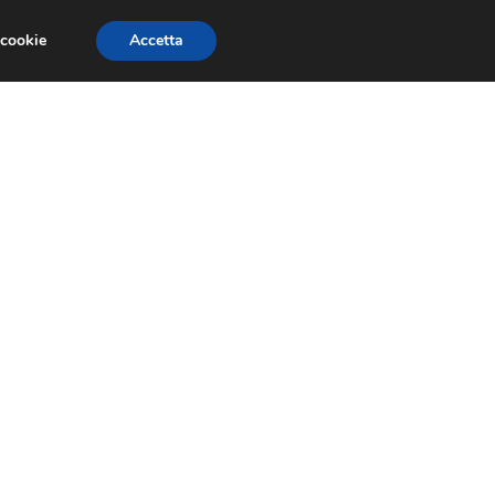
 cookie
Accetta
LAVORO
AMMINISTRAZIONE AZIENDALE