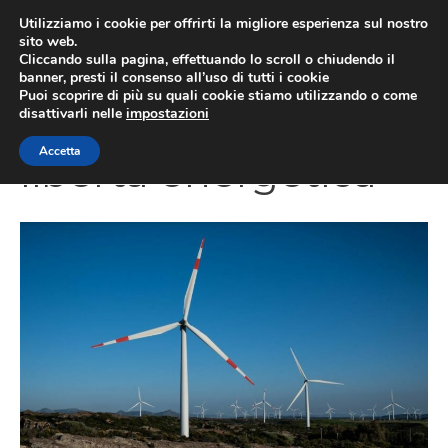
Vai
Utilizziamo i cookie per offrirti la migliore esperienza sul nostro
al
sito web.
Cliccando sulla pagina, effettuando lo scroll o chiudendo il
MEN
contenuto
banner, presti il consenso all’uso di tutti i cookie
Puoi scoprire di più su quali cookie stiamo utilizzando o come
disattivarli nelle
impostazioni
Accetta
libertà energetica