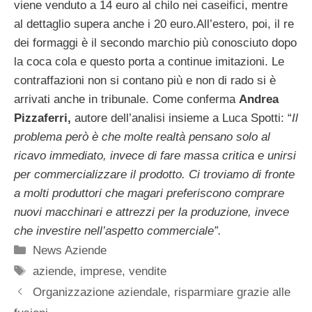
viene venduto a 14 euro al chilo nei caseifici, mentre
al dettaglio supera anche i 20 euro.All’estero, poi, il re
dei formaggi è il secondo marchio più conosciuto dopo
la coca cola e questo porta a continue imitazioni. Le
contraffazioni non si contano più e non di rado si è
arrivati anche in tribunale. Come conferma
Andrea
Pizzaferri,
autore dell’analisi insieme a Luca Spotti: “
Il
problema però è che molte realtà pensano solo al
ricavo immediato, invece di fare massa critica e unirsi
per commercializzare il prodotto. Ci troviamo di fronte
a molti produttori che magari preferiscono comprare
nuovi macchinari e attrezzi per la produzione, invece
che investire nell’aspetto commerciale”.
Categorie
News Aziende
Tag
aziende
,
imprese
,
vendite
Organizzazione aziendale, risparmiare grazie alle