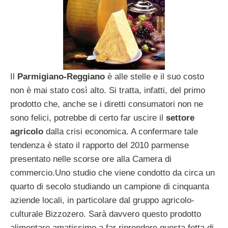
Il
Parmigiano-Reggiano
è alle stelle e il suo costo
non è mai stato così alto. Si tratta, infatti, del primo
prodotto che, anche se i diretti consumatori non ne
sono felici, potrebbe di certo far uscire il
settore
agricolo
dalla crisi economica. A confermare tale
tendenza è stato il rapporto del 2010 parmense
presentato nelle scorse ore alla Camera di
commercio.Uno studio che viene condotto da circa un
quarto di secolo studiando un campione di cinquanta
aziende locali, in particolare dal gruppo agricolo-
culturale Bizzozero. Sarà davvero questo prodotto
alimentare amatissimo a far riprendere questa fetta di