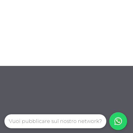
Vuoi pubblicare sul nostro network?