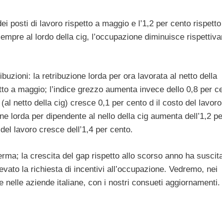
ei posti di lavoro rispetto a maggio e l’1,2 per cento rispetto
 sempre al lordo della cig, l’occupazione diminuisce rispetti
buzioni: la retribuzione lorda per ora lavorata al netto della
etto a maggio; l’indice grezzo aumenta invece dello 0,8 per c
 (al netto della cig) cresce 0,1 per cento d il costo del lavoro
one lorda per dipendente al nello della cig aumenta dell’1,2 pe
del lavoro cresce dell’1,4 per cento.
rma; la crescita del gap rispetto allo scorso anno ha suscita
evato la richiesta di incentivi all’occupazione. Vedremo, nei
 nelle aziende italiane, con i nostri consueti aggiornamenti.