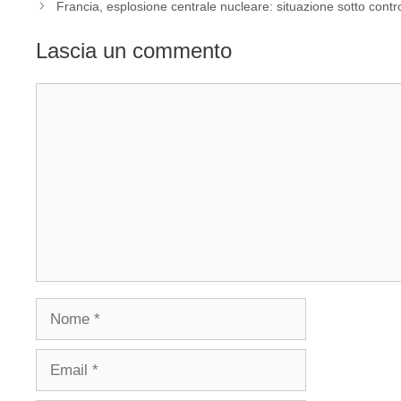
Francia, esplosione centrale nucleare: situazione sotto contro
Lascia un commento
Commento
Nome
Email