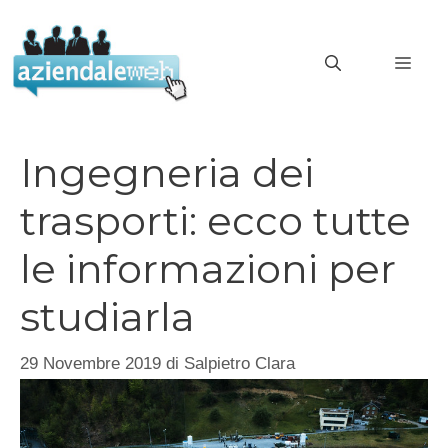
Vai
al
MEN
contenuto
Ingegneria dei
trasporti: ecco tutte
le informazioni per
studiarla
29 Novembre 2019
di
Salpietro Clara