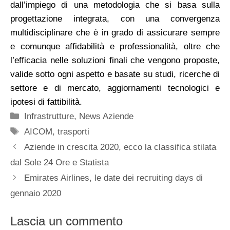
dall’impiego di una metodologia che si basa sulla
progettazione integrata, con una convergenza
multidisciplinare che è in grado di assicurare sempre
e comunque affidabilità e professionalità, oltre che
l’efficacia nelle soluzioni finali che vengono proposte,
valide sotto ogni aspetto e basate su studi, ricerche di
settore e di mercato, aggiornamenti tecnologici e
ipotesi di fattibilità.
Categorie
Infrastrutture
,
News Aziende
Tag
AICOM
,
trasporti
Aziende in crescita 2020, ecco la classifica stilata
dal Sole 24 Ore e Statista
Emirates Airlines, le date dei recruiting days di
gennaio 2020
Lascia un commento