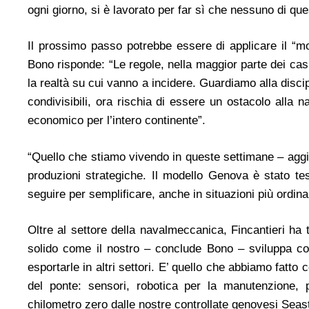
ogni giorno, si è lavorato per far sì che nessuno di que
Il prossimo passo potrebbe essere di applicare il “mo
Bono risponde: “Le regole, nella maggior parte dei ca
la realtà su cui vanno a incidere. Guardiamo alla disci
condivisibili, ora rischia di essere un ostacolo alla 
economico per l’intero continente”.
“Quello che stiamo vivendo in queste settimane – aggi
produzioni strategiche. Il modello Genova è stato tes
seguire per semplificare, anche in situazioni più ordina
Oltre al settore della navalmeccanica, Fincantieri ha 
solido come il nostro – conclude Bono – sviluppa con
esportarle in altri settori. E’ quello che abbiamo fatto 
del ponte: sensori, robotica per la manutenzione, pa
chilometro zero dalle nostre controllate genovesi Sea