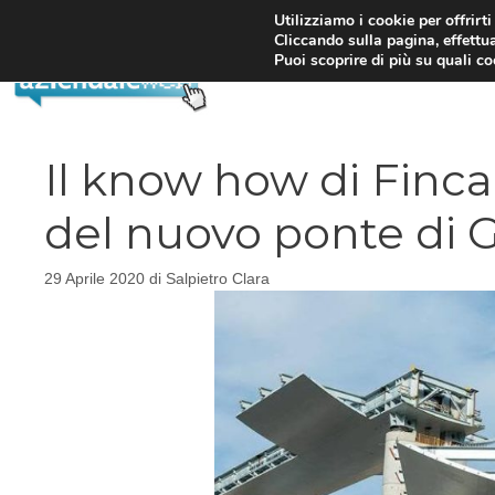
Vai
Utilizziamo i cookie per offrirt
Cliccando sulla pagina, effettua
al
Puoi scoprire di più su quali c
contenuto
Il know how di Finca
del nuovo ponte di 
29 Aprile 2020
di
Salpietro Clara