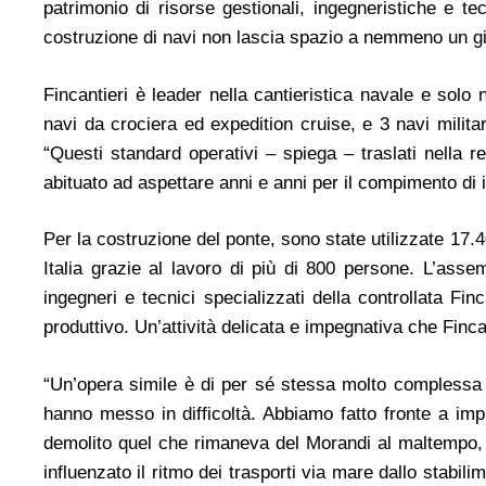
patrimonio di risorse gestionali, ingegneristiche e t
costruzione di navi non lascia spazio a nemmeno un gio
Fincantieri è leader nella cantieristica navale e sol
navi da crociera ed expedition cruise, e 3 navi militari
“Questi standard operativi – spiega – traslati nella 
abituato ad aspettare anni e anni per il compimento di i
Per la costruzione del ponte, sono state utilizzate 17.40
Italia grazie al lavoro di più di 800 persone. L’asse
ingegneri e tecnici specializzati della controllata Fi
produttivo. Un’attività delicata e impegnativa che Finca
“Un’opera simile è di per sé stessa molto complessa 
hanno messo in difficoltà. Abbiamo fatto fronte a impr
demolito quel che rimaneva del Morandi al maltempo, c
influenzato il ritmo dei trasporti via mare dallo stabi