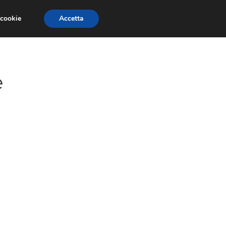
 cookie
Accetta
LAVORO
AMMINISTRAZIONE AZIENDALE
e