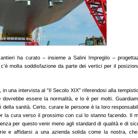
antieri ha curato – insieme a Salini Impregilo – progetta
, c’è molta soddisfazione da parte dei vertici per il posizio
n una intervista al “Il Secolo XIX” riferendosi alla tempisti
e dovrebbe essere la normalità, e lo è per molti. Guardia
 della sanità. Certo, curare le persone è la loro responsabi
r la cura verso il prossimo con cui lo stanno facendo. Il m
senza per questo venir meno agli standard di qualità e di sic
arie e affidarsi a una azienda solida come la nostra, ch