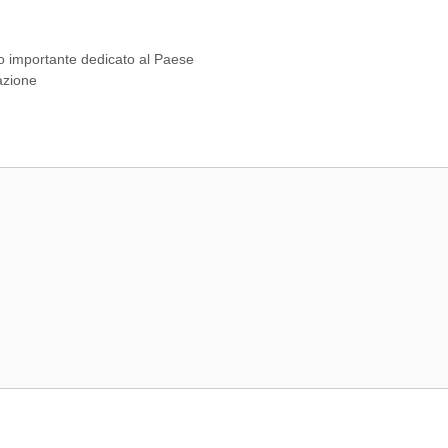
ato importante dedicato al Paese
azione