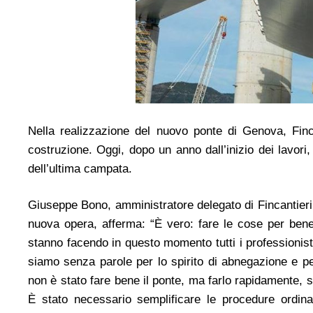
Nella realizzazione del nuovo ponte di Genova, Finc
costruzione. Oggi, dopo un anno dall’inizio dei lavori
dell’ultima campata.
Giuseppe Bono, amministratore delegato di Fincantieri, i
nuova opera, afferma: “È vero: fare le cose per ben
stanno facendo in questo momento tutti i professionisti
siamo senza parole per lo spirito di abnegazione e pe
non è stato fare bene il ponte, ma farlo rapidamente, 
È stato necessario semplificare le procedure ordin