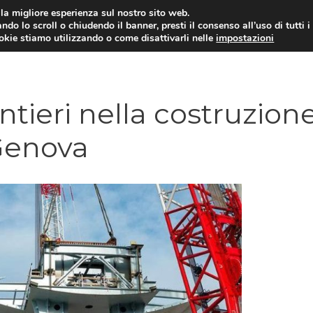
i la migliore esperienza sul nostro sito web.
ndo lo scroll o chiudendo il banner, presti il consenso all’uso di tutti i
ookie stiamo utilizzando o come disattivarli nelle
impostazioni
NEWS AZIENDE
MERCATO DEL 
ntieri nella costruzion
Genova