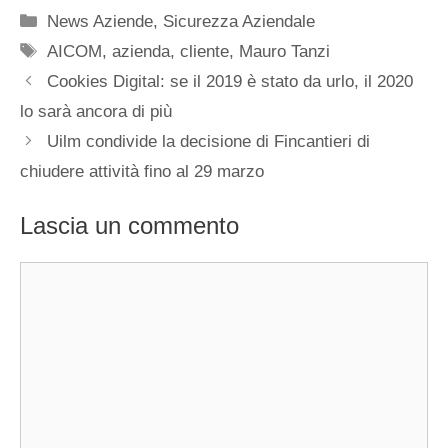
Categorie
News Aziende
,
Sicurezza Aziendale
Tag
AICOM
,
azienda
,
cliente
,
Mauro Tanzi
Cookies Digital: se il 2019 è stato da urlo, il 2020
lo sarà ancora di più
Uilm condivide la decisione di Fincantieri di
chiudere attività fino al 29 marzo
Lascia un commento
Commento