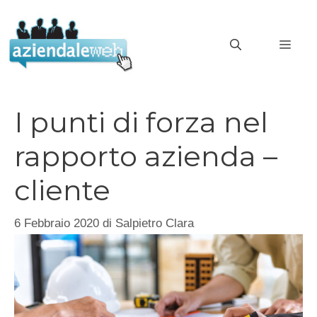
Vai
al
MEN
contenuto
I punti di forza nel
rapporto azienda –
cliente
6 Febbraio 2020
di
Salpietro Clara