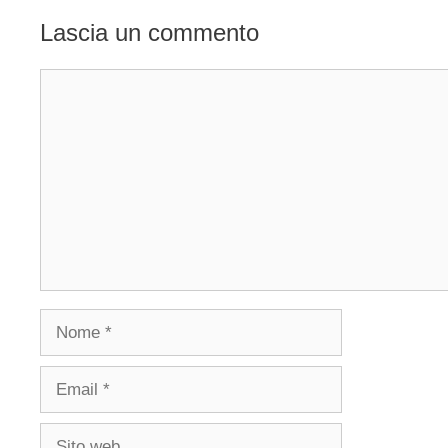
Lascia un commento
Commento
Nome
Email
Sito